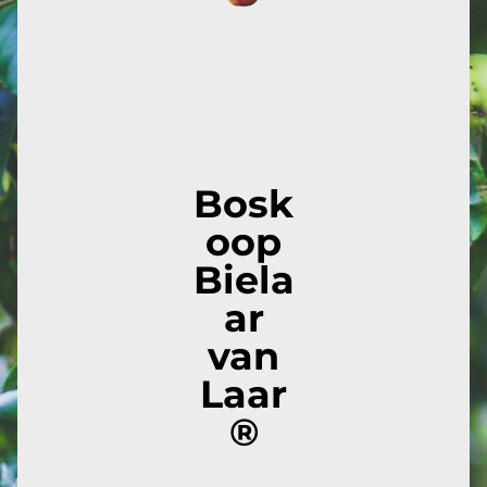
Bosk
oop
Biela
ar
van
Laar
®