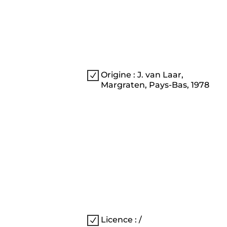
Origine : J. van Laar,
N
Margraten, Pays-Bas, 1978
Licence : /
N