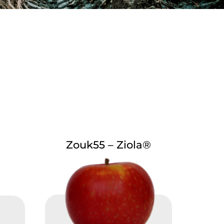
Zouk55 – Ziola
®