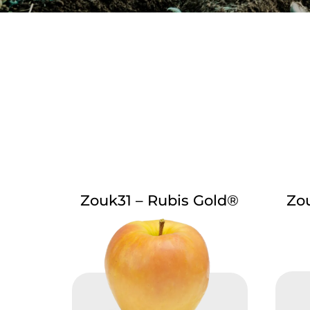
Zouk31 – Rubis Gold
®
Zo