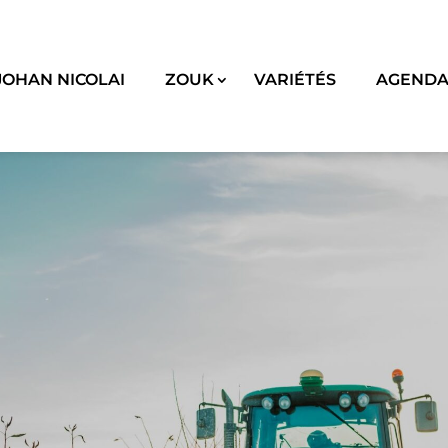
JOHAN NICOLAI
ZOUK
VARIÉTÉS
AGEND