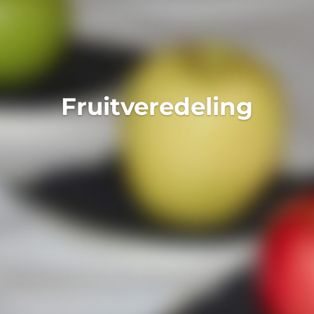
Fruitveredeling