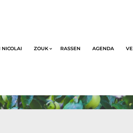
 NICOLAI
ZOUK
RASSEN
AGENDA
VE