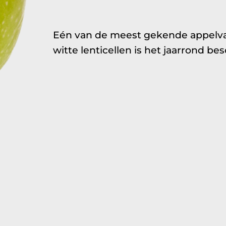
Eén van de meest gekende appelva
witte lenticellen is het jaarrond be