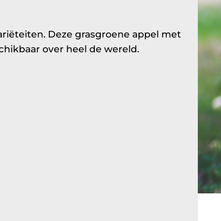
riëteiten. Deze grasgroene appel met
schikbaar over heel de wereld.