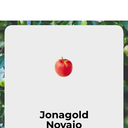
Jonagold
Novajo