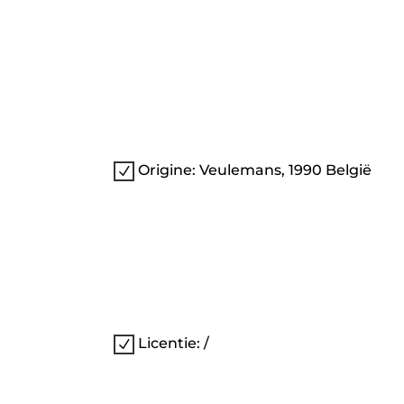
Origine: Veulemans, 1990 België
N
Licentie: /
N